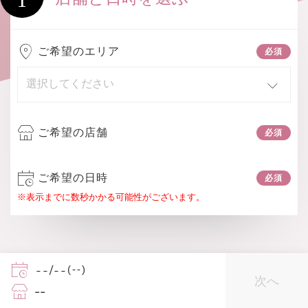
1
ご希望のエリア
ご希望の店舗
ご希望の日時
※表示までに数秒かかる可能性がございます。
--/--
(--)
(c) la coco All Rights Reserved.
次へ
--