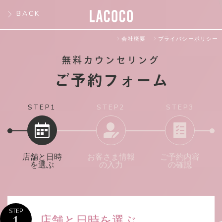
BACK
会社概要
プライバシーポリシー
無料カウンセリング
ご予約フォーム
STEP1
STEP2
STEP3
店舗と日時
お客さま情報
ご予約内容
を選ぶ
の入力
の確認
STEP
店舗と日時を選ぶ